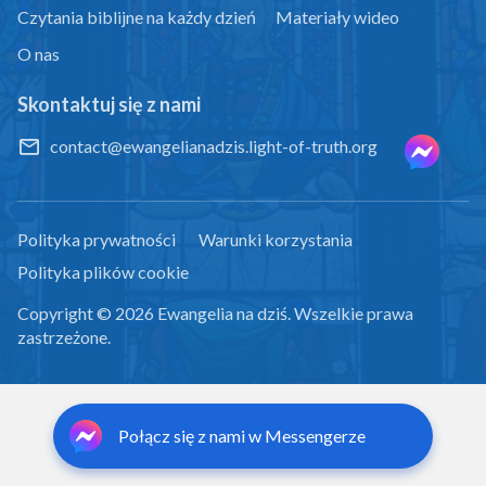
Czytania biblijne na każdy dzień
Materiały wideo
O nas
Skontaktuj się z nami
contact@ewangelianadzis.light-of-truth.org
Polityka prywatności
Warunki korzystania
Polityka plików cookie
Copyright © 2026
Ewangelia na dziś
. Wszelkie prawa
zastrzeżone.
Połącz się z nami w Messengerze