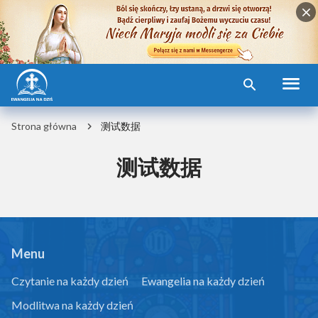
Strona główna
测试数据
测试数据
Menu
Czytanie na każdy dzień
Ewangelia na każdy dzień
Modlitwa na każdy dzień