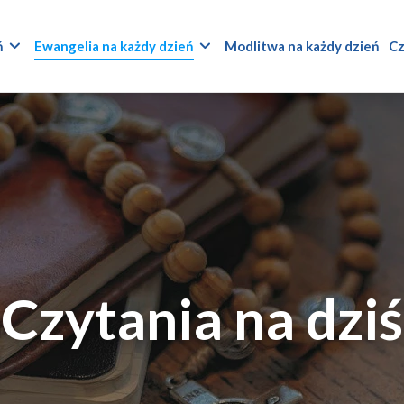
ń
Ewangelia na każdy dzień
Modlitwa na każdy dzień
Cz
Czytania na dziś