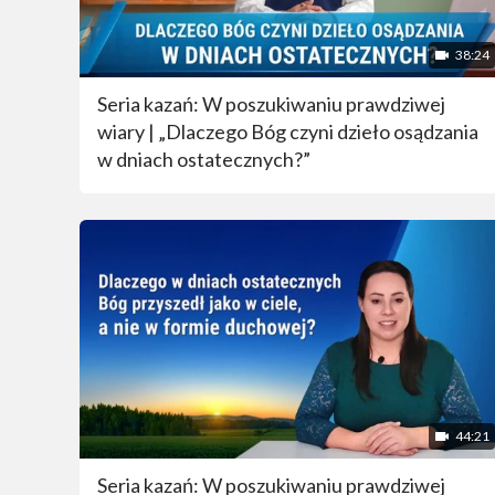
38:24
Seria kazań: W poszukiwaniu prawdziwej
wiary | „Dlaczego Bóg czyni dzieło osądzania
w dniach ostatecznych?”
44:21
Seria kazań: W poszukiwaniu prawdziwej