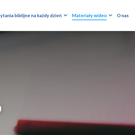
ytania biblijne na każdy dzień
Materiały wideo
O nas
o