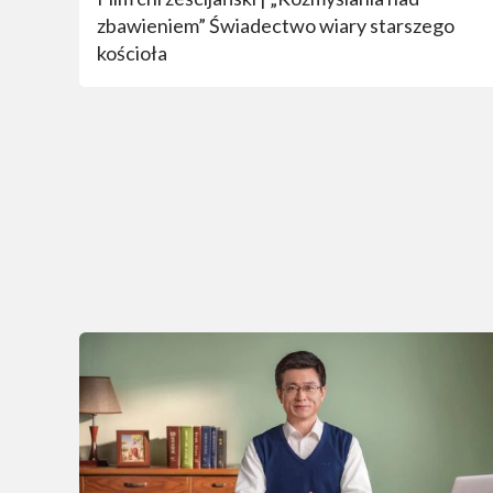
zbawieniem” Świadectwo wiary starszego
kościoła