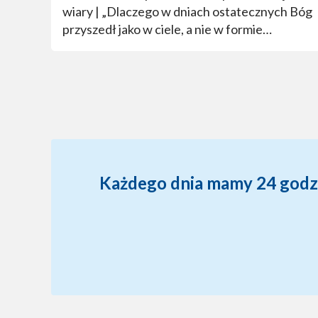
wiary | „Dlaczego w dniach ostatecznych Bóg
przyszedł jako w ciele, a nie w formie
duchowej?”
Każdego dnia mamy 24 godzin