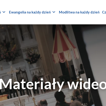
ń
Ewangelia na każdy dzień
Modlitwa na każdy dzień
Cz
Materiały wide