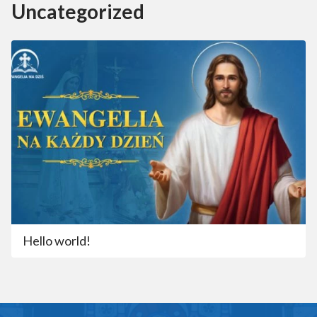
Uncategorized
Hello world!