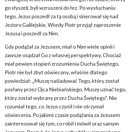
go słyszeli, byli wzruszeni do łez. Po wysłuchaniu
tego, Jezus poszedł za tą osobą i skierował się nad
Jezioro Galilejskie. Wtedy Piotr przyjął zaproszenie
Jezusa i poszedł za Nim.
Gdy podążał za Jezusem, miał o Nim wiele opinii i
zawsze osądzał Go z własnej perspektywy. Chociaż
miał pewien stopień zrozumienia Ducha Świętego,
Piotr nie był zbyt oświecony, właśnie dlatego
powiedział: „Muszę naśladować Tego, który został
posłany przez Ojca Niebiańskiego. Muszę uznać tego,
który został wybrany przez Ducha Świętego”. Nie
rozumiał tego, co Jezus czynił i nie otrzymał
oświecenia. Po jakimś czasie podążania za Jezusem
zainteresował się tym, co robił i mówił oraz samym