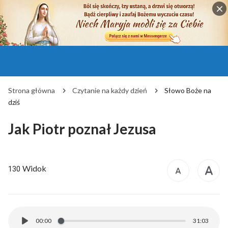
Strona główna
Czytanie na każdy dzień
Słowo Boże na
dziś
Jak Piotr poznał Jezusa
Widok
130
00:00
31:03