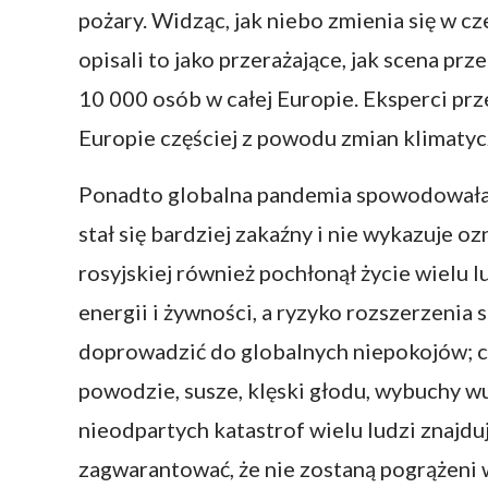
pożary. Widząc, jak niebo zmienia się w c
opisali to jako przerażające, jak scena pr
10 000 osób w całej Europie. Eksperci prz
Europie częściej z powodu zmian klimatyc
Ponadto globalna pandemia spowodowała d
stał się bardziej zakaźny i nie wykazuje 
rosyjskiej również pochłonął życie wielu
energii i żywności, a ryzyko rozszerzenia 
doprowadzić do globalnych niepokojów; co 
powodzie, susze, klęski głodu, wybuchy wu
nieodpartych katastrof wielu ludzi znajduj
zagwarantować, że nie zostaną pogrążeni w