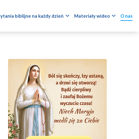
ytania biblijne na każdy dzień
Materiały wideo
O nas