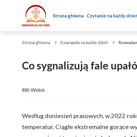
Strona główna
Czytanie na każdy dzie
Strona główna
Ewangelia na każdy dzień
Rozważani
Co sygnalizują fale upałó
Widok
880
Według doniesień prasowych, w 2022 rok
temperatur. Ciągłe ekstremalne gorące 