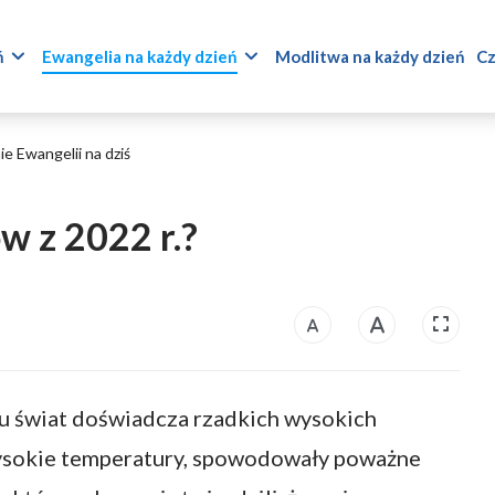
ń
Ewangelia na każdy dzień
Modlitwa na każdy dzień
Cz
e Ewangelii na dziś
w z 2022 r.?
u świat doświadcza rzadkich wysokich
wysokie temperatury, spowodowały poważne