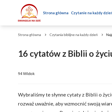
Strona główna
Czytanie na każdy dzie
Strona główna
Czytania biblijne na każdy dzień
Najp
16 cytatów z Biblii o życi
Widok
94
Wybraliśmy te słynne cytaty z Biblii o życi
rozważ uważnie, aby wzmocnić swoją wiarę 