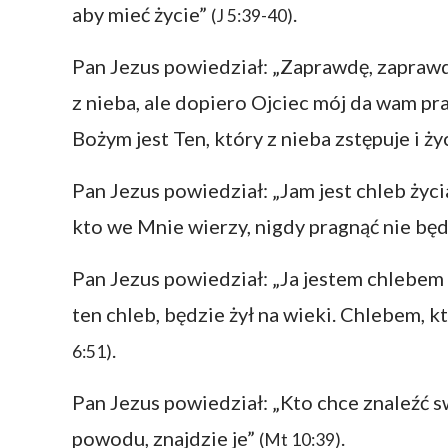
aby mieć życie”
.
(J 5:39-40)
Pan Jezus powiedział: „Zaprawdę, zapraw
z nieba, ale dopiero Ojciec mój da wam p
Bożym jest Ten, który z nieba zstępuje i ży
Pan Jezus powiedział: „Jam jest chleb życi
kto we Mnie wierzy, nigdy pragnąć nie bę
Pan Jezus powiedział: „Ja jestem chlebem 
ten chleb, będzie żył na wieki. Chlebem, kt
.
6:51)
Pan Jezus powiedział: „Kto chce znaleźć swe
powodu, znajdzie je”
.
(Mt 10:39)