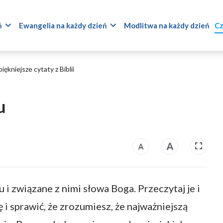
ń
Ewangelia na każdy dzień
Modlitwa na każdy dzień
Cz
iękniejsze cytaty z Biblii
u
u i związane z nimi słowa Boga. Przeczytaj je i
i sprawić, że zrozumiesz, że najważniejszą