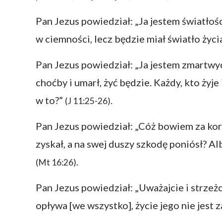
Pan Jezus powiedział: „Ja jestem światłośc
w ciemności, lecz będzie miał światło życi
Pan Jezus powiedział: „Ja jestem zmartwy
choćby i umarł, żyć będzie. Każdy, kto żyj
w to?”
.
(J 11:25-26)
Pan Jezus powiedział: „Cóż bowiem za kor
zyskał, a na swej duszy szkodę poniósł? A
.
(Mt 16:26)
Pan Jezus powiedział: „Uważajcie i strzeżc
opływa [we wszystko], życie jego nie jest 