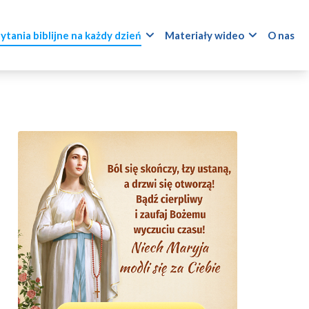
ytania biblijne na każdy dzień
Materiały wideo
O nas