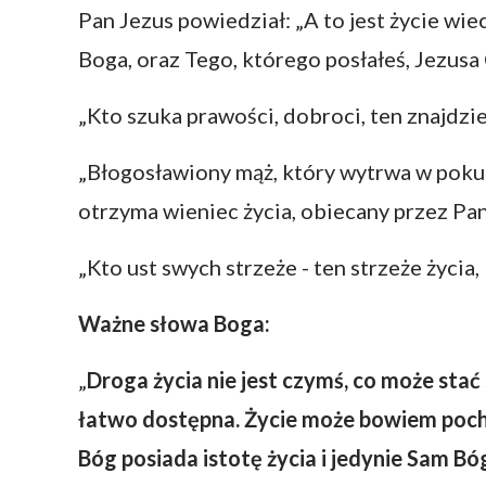
Pan Jezus powiedział: „A to jest życie wi
Boga, oraz Tego, którego posłałeś, Jezusa
„Kto szuka prawości, dobroci, ten znajdzi
„Błogosławiony mąż, który wytrwa w poku
otrzyma wieniec życia, obiecany przez Pan
„Kto ust swych strzeże - ten strzeże życia,
Ważne słowa Boga:
„
Droga życia nie jest czymś, co może stać 
łatwo dostępna. Życie może bowiem pocho
Bóg posiada istotę życia i jedynie Sam Bó