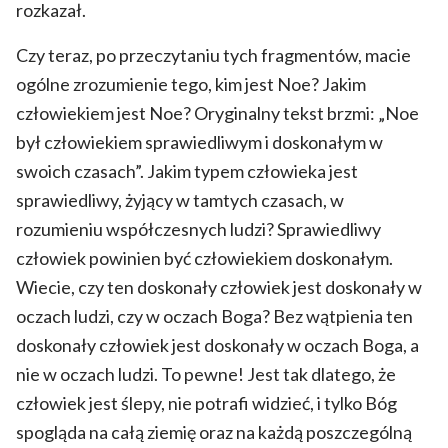
rozkazał.
Czy teraz, po przeczytaniu tych fragmentów, macie
ogólne zrozumienie tego, kim jest Noe? Jakim
człowiekiem jest Noe? Oryginalny tekst brzmi: „Noe
był człowiekiem sprawiedliwym i doskonałym w
swoich czasach”. Jakim typem człowieka jest
sprawiedliwy, żyjący w tamtych czasach, w
rozumieniu współczesnych ludzi? Sprawiedliwy
człowiek powinien być człowiekiem doskonałym.
Wiecie, czy ten doskonały człowiek jest doskonały w
oczach ludzi, czy w oczach Boga? Bez wątpienia ten
doskonały człowiek jest doskonały w oczach Boga, a
nie w oczach ludzi. To pewne! Jest tak dlatego, że
człowiek jest ślepy, nie potrafi widzieć, i tylko Bóg
spogląda na całą ziemię oraz na każdą poszczególną