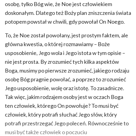
osobę, tylko Bóg wie, że Noe jest człowiekiem
doskonałym. Dlatego też Boży plan zniszczenia świata
potopem powstał w chwili, gdy powołał On Noego.
To, że Noe został powołany, jest prostym faktem, ale
główna kwestia, o której rozmawiamy – Boże
usposobienie, Jego wola i Jego istota w tym opisie –
nie jest prosta. By zrozumieć tych kilka aspektów
Boga, musimy po pierwsze zrozumieć, jakiego rodzaju
osobę Bóg pragnie powołać, a poprzez to zrozumieć
Jego usposobienie, wolę oraz istotę. To zasadnicze.
Tak więc, jakim rodzajem osoby jest w oczach Boga
ten człowiek, którego On powołuje? To musi być
człowiek, który potrafi słuchać Jego słów, który
potrafi przestrzegać Jego poleceń. Równocześnie to
musi być także człowiek o poczuciu