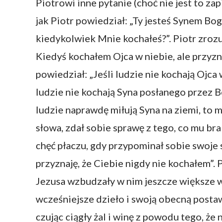
Piotrowi inne pytanie (choć nie jest to za
jak Piotr powiedział: „Ty jesteś Synem Bog
kiedykolwiek Mnie kochałeś?”. Piotr zrozu
Kiedyś kochałem Ojca w niebie, ale przyzn
powiedział: „Jeśli ludzie nie kochają Ojca 
ludzie nie kochają Syna posłanego przez B
ludzie naprawdę miłują Syna na ziemi, to mi
słowa, zdał sobie sprawę z tego, co mu br
chęć płaczu, gdy przypominał sobie swoje 
przyznaję, że Ciebie nigdy nie kochałem”
Jezusa wzbudzały w nim jeszcze większe w
wcześniejsze dzieło i swoją obecną postaw
czując ciągły żal i winę z powodu tego, że 