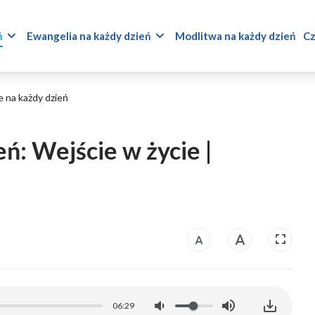
ń
Ewangelia na każdy dzień
Modlitwa na każdy dzień
Cz
 na każdy dzień
ń: Wejście w życie |
06:29