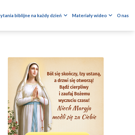
ytania biblijne na każdy dzień
Materiały wideo
O nas