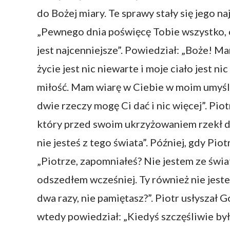
do Bożej miary. Te sprawy stały się jego 
„Pewnego dnia poświęcę Tobie wszystko, c
jest najcenniejsze”. Powiedział: „Boże! Ma
życie jest nic niewarte i moje ciało jest n
miłość. Mam wiarę w Ciebie w moim umyśle
dwie rzeczy mogę Ci dać i nic więcej”. Pi
który przed swoim ukrzyżowaniem rzekł do 
nie jesteś z tego świata”. Później, gdy Pio
„Piotrze, zapomniałeś? Nie jestem ze świa
odszedłem wcześniej. Ty również nie jeste
dwa razy, nie pamiętasz?”. Piotr usłyszał 
wtedy powiedział: „Kiedyś szczęśliwie by