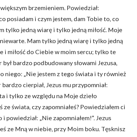
największym brzemieniem. Powiedział:
o posiadam i czym jestem, dam Tobie to, co
m tylko jedną wiarę i tylko jedną miłość. Moje
ic niewarte. Mam tylko jedną wiarę i tylko jedną
 i miłość do Ciebie w moim sercu; tylko te
otr był bardzo podbudowany słowami Jezusa,
niego: „Nie jestem z tego świata i ty również
tr bardzo cierpiał, Jezus mu przypomniał:
ta i tylko ze względu na Moje dzieło
ś ze świata, czy zapomniałeś? Powiedziałem ci
Go i powiedział: „Nie zapomniałem!”. Jezus
łeś ze Mną w niebie, przy Moim boku. Tęsknisz