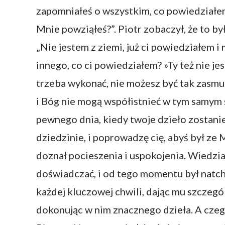
zapomniałeś o wszystkim, co powiedziałe
Mnie powziąłeś?”. Piotr zobaczył, że to był
„Nie jestem z ziemi, już ci powiedziałem i
innego, co ci powiedziałem? »Ty też nie jest
trzeba wykonać, nie możesz być tak zasmu
i Bóg nie mogą współistnieć w tym samym ś
pewnego dnia, kiedy twoje dzieło zostani
dziedzinie, i poprowadzę cię, abyś był ze 
doznał pocieszenia i uspokojenia. Wiedział,
doświadczać, i od tego momentu był natch
każdej kluczowej chwili, dając mu szczeg
dokonując w nim znacznego dzieła. A czego