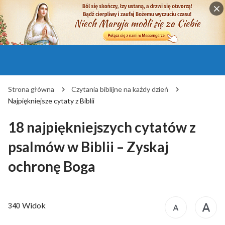
Strona główna
Czytania biblijne na każdy dzień
Najpiękniejsze cytaty z Biblii
18 najpiękniejszych cytatów z
psalmów w Biblii – Zyskaj
ochronę Boga
Widok
340