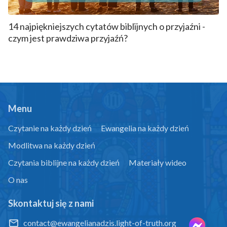
14 najpiękniejszych cytatów biblijnych o przyjaźni -
czym jest prawdziwa przyjaźń?
Menu
Czytanie na każdy dzień
Ewangelia na każdy dzień
Modlitwa na każdy dzień
Czytania biblijne na każdy dzień
Materiały wideo
O nas
Skontaktuj się z nami
contact@ewangelianadzis.light-of-truth.org